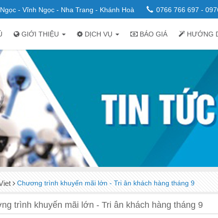
n Ngọc - Vĩnh Ngọc - Nha Trang - Khánh Hoà
0766 766 697 - 097
Ủ
GIỚI THIỆU
DỊCH VỤ
BÁO GIÁ
HƯỚNG 
iet
Chương trình khuyến mãi lớn - Tri ân khách hàng tháng 9
g trình khuyến mãi lớn - Tri ân khách hàng tháng 9