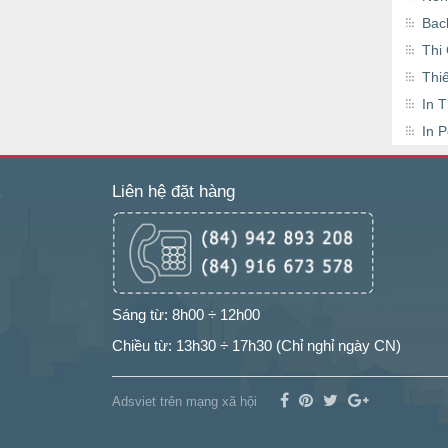
Bac
Thi
Thi
In 
In 
Liên hệ đặt hàng
Sáng từ: 8h00 ÷ 12h00
Chiều từ: 13h30 ÷ 17h30 (Chỉ nghỉ ngày CN)
Adsviet trên mạng xã hội