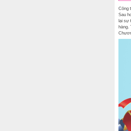
Công t
Sau hơ
lại sự
hàng.
Chương