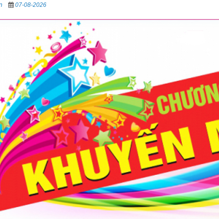
in
07-08-2026