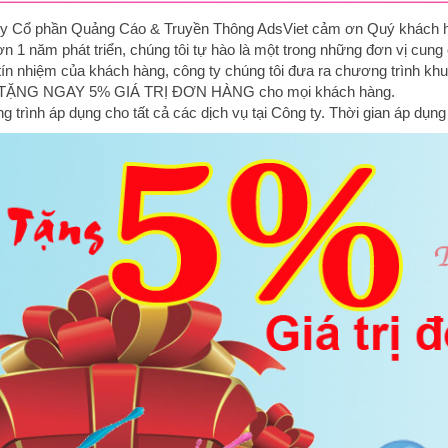
y Cổ phần Quảng Cáo & Truyền Thông AdsViet cảm ơn Quý khách hàng
n 1 năm phát triển, chúng tôi tự hào là một trong những đơn vị cung
 tín nhiệm của khách hàng, công ty chúng tôi đưa ra chương trình kh
 TẶNG NGAY 5% GIÁ TRỊ ĐƠN HÀNG cho mọi khách hàng.
 trình áp dụng cho tất cả các dịch vụ tại Công ty. Thời gian áp dụng