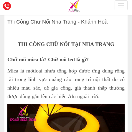
Toggl
navig
Thi Công Chữ Nổi Nha Trang - Khánh Hoà
THI CÔNG CHỮ NỔI TẠI NHA TRANG
Chữ nổi mica là? Chữ nổi led là gì?
Mica là mộtloại nhựa tổng hợp được ứng dụng rộng
rãi trong lĩnh vực quảng cáo trang trí nội thất do có
nhiều màu sắc, dễ gia công, giá thành thấp thường
được dùng gắn lên các biển Alu ngoài trời.