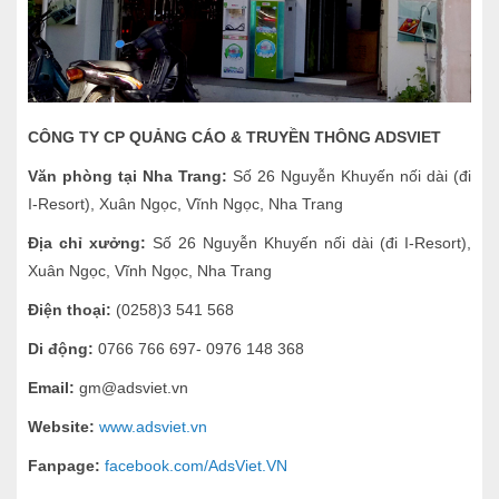
CÔNG TY CP QUẢNG CÁO & TRUYỀN THÔNG ADSVIET
Văn phòng tại Nha Trang:
Số 26 Nguyễn Khuyến nối dài (đi
I-Resort), Xuân Ngọc, Vĩnh Ngọc, Nha Trang
Địa chỉ xưởng:
Số 26 Nguyễn Khuyến nối dài (đi I-Resort),
Xuân Ngọc, Vĩnh Ngọc, Nha Trang
Điện thoại:
(0258)3 541 568
Di động:
0766 766 697- 0976 148 368
Email:
gm@adsviet.vn
Website:
www.adsviet.vn
Fanpage:
facebook.com/AdsViet.VN