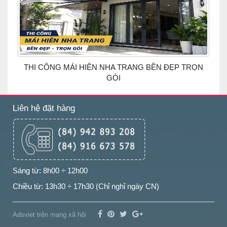
THI CÔNG MÁI HIÊN NHA TRANG BỀN ĐẸP TRỌN
GÓI
Liên hệ đặt hàng
Sáng từ: 8h00 ÷ 12h00
Chiều từ: 13h30 ÷ 17h30 (Chỉ nghỉ ngày CN)
Adsviet trên mạng xã hội