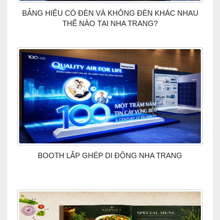
BẢNG HIỆU CÓ ĐÈN VÀ KHÔNG ĐÈN KHÁC NHAU
THẾ NÀO TẠI NHA TRANG?
BOOTH LẮP GHÉP DI ĐỘNG NHA TRANG