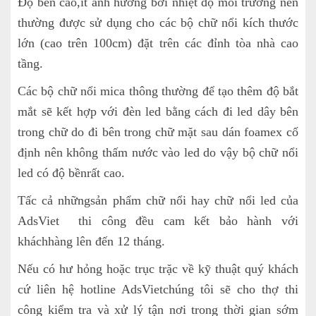
Độ bền cao,ít ảnh hưởng bởi nhiệt độ môi trường nên
thường được sử dụng cho các bộ chữ nổi kích thước
lớn (cao trên 100cm) đặt trên các đỉnh tòa nhà cao
tầng.
Các bộ chữ nổi mica thông thường để tạo thêm độ bắt
mắt sẽ kết hợp với đèn led bằng cách đi led dây bên
trong chữ do đi bên trong chữ mặt sau dán foamex cố
định nên không thấm nước vào led do vậy bộ chữ nổi
led có độ bềnrất cao.
Tấc cả nhữngsản phẩm chữ nổi hay chữ nổi led của
AdsViet thi công đều cam kết bảo hành với
kháchhàng lên đến 12 tháng.
Nếu có hư hỏng hoặc trục trặc về kỹ thuật quý khách
cứ liên hệ hotline AdsVietchúng tôi sẽ cho thợ thi
công kiểm tra và xử lý tận nơi trong thời gian sớm