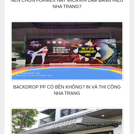
NÊN CHỌN FORMEX HAY MICA KHI LÀM BẢNG HIỆU
NHA TRANG?
BACKDROP PP CÓ BỀN KHÔNG? IN VÀ THI CÔNG
NHA TRANG