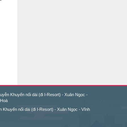
yễn Khuyến nối dài (đi I-Resort) - Xuân Ngọc -
 Hoà
Khuyến nối dài (đi I-Resort) - Xuân Ngọc - Vĩnh