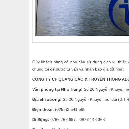
Qúy khách hàng có nhu cầu sử dụng dịch vụ thiết k
chúng tôi để được tư vấn và nhận báo giá tốt nhất
CÔNG TY CP QUẢNG CÁO & TRUYỀN THÔNG AD
Văn phòng tại Nha Trang:
Số 26 Nguyễn Khuyến nối
Địa chỉ xưởng:
Số 26 Nguyễn Khuyến nối dài (đi I-
Điện thoại:
(0258)3 541 568
Di động:
0766 766 697 - 0976 148 368