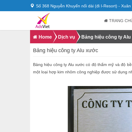
Số 368 Nguyễn Khuyến nối dài (đi I-Resort) - Xuâ
TRANG CH
Home
Dịch vụ
Bảng hiệu công ty Al
Bảng hiệu công ty Alu xước
Bảng hiệu công ty Alu xước có độ thẩm mỹ và độ bề
một loại hợp kim nhôm công nghiệp được sử dụng nhi