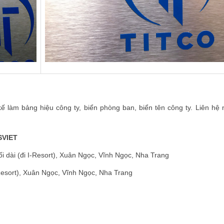
ế làm bảng hiệu công ty, biển phòng ban, biển tên công ty. Liên hệ 
SVIET
 dài (đi I-Resort), Xuân Ngọc, Vĩnh Ngọc, Nha Trang
Resort), Xuân Ngọc, Vĩnh Ngọc, Nha Trang