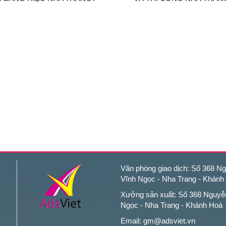
Văn phòng giao dịch: Số 368 Ngu
Vĩnh Ngọc - Nha Trang - Khánh
Xưởng sản xuất: Số 368 Nguyễn 
Ngọc - Nha Trang - Khánh Hoà
Email: gm@adsviet.vn