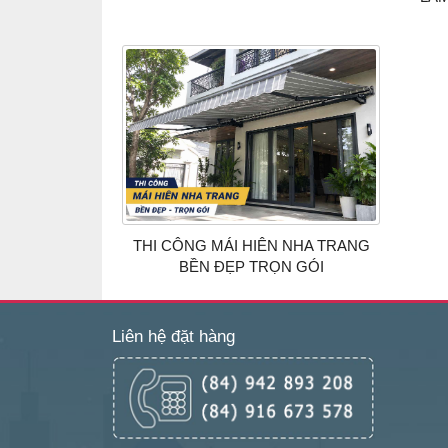
THI CÔNG MÁI HIÊN NHA TRANG
BỀN ĐẸP TRỌN GÓI
Liên hệ đặt hàng