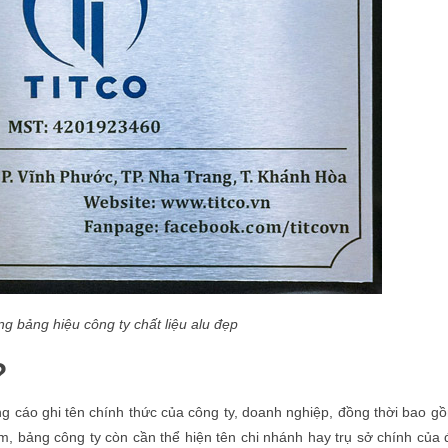
ng bảng hiệu công ty chất liệu alu đẹp
?
g cáo ghi tên chính thức của công ty, doanh nghiệp, đồng thời bao g
iểm, bảng công ty còn cần thể hiện tên chi nhánh hay trụ sở chính của 