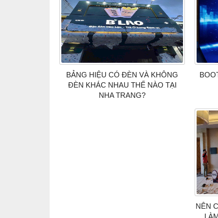
BẢNG HIỆU CÓ ĐÈN VÀ KHÔNG
BOOT
ĐÈN KHÁC NHAU THẾ NÀO TẠI
NHA TRANG?
NÊN C
LÀM