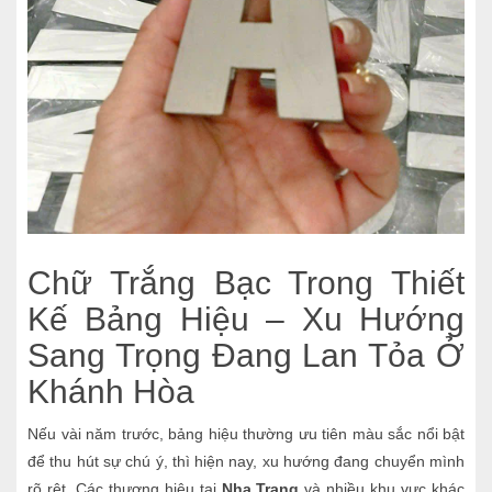
Chữ Trắng Bạc Trong Thiết
Kế Bảng Hiệu – Xu Hướng
Sang Trọng Đang Lan Tỏa Ở
Khánh Hòa
Nếu vài năm trước, bảng hiệu thường ưu tiên màu sắc nổi bật
để thu hút sự chú ý, thì hiện nay, xu hướng đang chuyển mình
rõ rệt. Các thương hiệu tại
Nha Trang
và nhiều khu vực khác