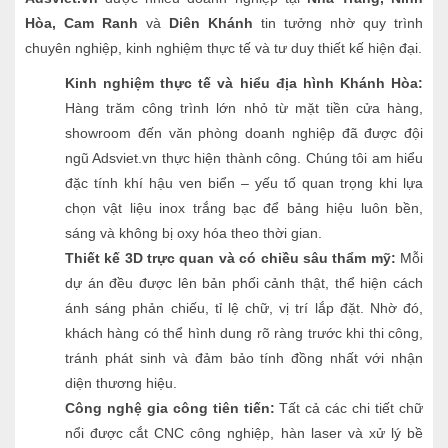
Hòa, Cam Ranh
và
Diên Khánh
tin tưởng nhờ quy trình
chuyên nghiệp, kinh nghiệm thực tế và tư duy thiết kế hiện đại.
Kinh nghiệm thực tế và hiểu địa hình Khánh Hòa:
Hàng trăm công trình lớn nhỏ từ mặt tiền cửa hàng,
showroom đến văn phòng doanh nghiệp đã được đội
ngũ Adsviet.vn thực hiện thành công. Chúng tôi am hiểu
đặc tính khí hậu ven biển – yếu tố quan trọng khi lựa
chọn vật liệu inox trắng bạc để bảng hiệu luôn bền,
sáng và không bị oxy hóa theo thời gian.
Thiết kế 3D trực quan và có chiều sâu thẩm mỹ:
Mỗi
dự án đều được lên bản phối cảnh thật, thể hiện cách
ánh sáng phản chiếu, tỉ lệ chữ, vị trí lắp đặt. Nhờ đó,
khách hàng có thể hình dung rõ ràng trước khi thi công,
tránh phát sinh và đảm bảo tính đồng nhất với nhận
diện thương hiệu.
Công nghệ gia công tiên tiến:
Tất cả các chi tiết chữ
nổi được cắt CNC công nghiệp, hàn laser và xử lý bề