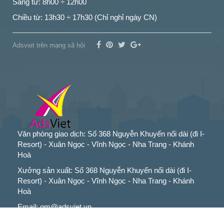
Sáng từ: 8h00 ÷ 12h00
Chiều từ: 13h30 ÷ 17h30 (Chỉ nghỉ ngày CN)
Adsviet trên mạng xã hội
Văn phòng giao dịch: Số 368 Nguyễn Khuyến nối dài (đi I-
Resort) - Xuân Ngọc - Vĩnh Ngọc - Nha Trang - Khánh
Hoà
Xưởng sản xuất: Số 368 Nguyễn Khuyến nối dài (đi I-
Resort) - Xuân Ngọc - Vĩnh Ngọc - Nha Trang - Khánh
Hoà
Email: gm@adsviet.vn
Tel: 0766 766 697 - 0976 148 368