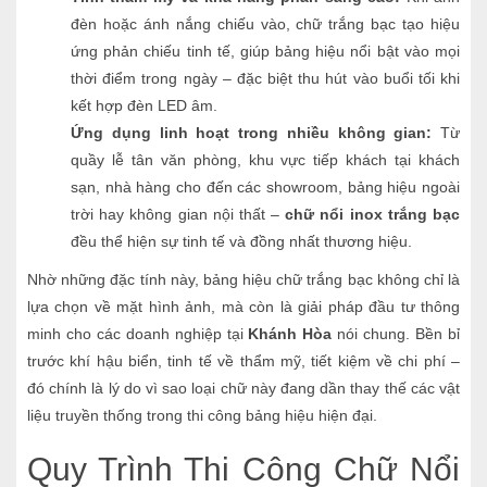
đèn hoặc ánh nắng chiếu vào, chữ trắng bạc tạo hiệu
ứng phản chiếu tinh tế, giúp bảng hiệu nổi bật vào mọi
thời điểm trong ngày – đặc biệt thu hút vào buổi tối khi
kết hợp đèn LED âm.
Ứng dụng linh hoạt trong nhiều không gian:
Từ
quầy lễ tân văn phòng, khu vực tiếp khách tại khách
sạn, nhà hàng cho đến các showroom, bảng hiệu ngoài
trời hay không gian nội thất –
chữ nổi inox trắng bạc
đều thể hiện sự tinh tế và đồng nhất thương hiệu.
Nhờ những đặc tính này, bảng hiệu chữ trắng bạc không chỉ là
lựa chọn về mặt hình ảnh, mà còn là giải pháp đầu tư thông
minh cho các doanh nghiệp tại
Khánh Hòa
nói chung. Bền bỉ
trước khí hậu biển, tinh tế về thẩm mỹ, tiết kiệm về chi phí –
đó chính là lý do vì sao loại chữ này đang dần thay thế các vật
liệu truyền thống trong thi công bảng hiệu hiện đại.
Quy Trình Thi Công Chữ Nổi