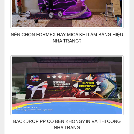
NÊN CHỌN FORMEX HAY MICA KHI LÀM BẢNG HIỆU
NHA TRANG?
BACKDROP PP CÓ BỀN KHÔNG? IN VÀ THI CÔNG
NHA TRANG