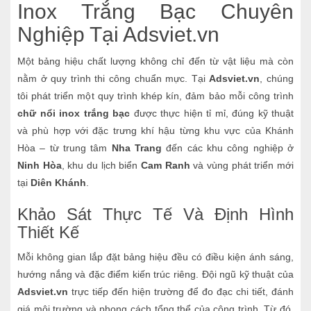
Inox Trắng Bạc Chuyên
Nghiệp Tại Adsviet.vn
Một bảng hiệu chất lượng không chỉ đến từ vật liệu mà còn
nằm ở quy trình thi công chuẩn mực. Tại
Adsviet.vn
, chúng
tôi phát triển một quy trình khép kín, đảm bảo mỗi công trình
chữ nổi inox trắng bạc
được thực hiện tỉ mỉ, đúng kỹ thuật
và phù hợp với đặc trưng khí hậu từng khu vực của Khánh
Hòa – từ trung tâm
Nha Trang
đến các khu công nghiệp ở
Ninh Hòa
, khu du lịch biển
Cam Ranh
và vùng phát triển mới
tại
Diên Khánh
.
Khảo Sát Thực Tế Và Định Hình
Thiết Kế
Mỗi không gian lắp đặt bảng hiệu đều có điều kiện ánh sáng,
hướng nắng và đặc điểm kiến trúc riêng. Đội ngũ kỹ thuật của
Adsviet.vn
trực tiếp đến hiện trường để đo đạc chi tiết, đánh
giá môi trường và phong cách tổng thể của công trình. Từ đó,