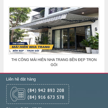
THI CÔNG MÁI HIÊN NHA TRANG BỀN ĐẸP TRỌN
GÓI
Liên hệ đặt hàng