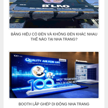
BẢNG HIỆU CÓ ĐÈN VÀ KHÔNG ĐÈN KHÁC NHAU
THẾ NÀO TẠI NHA TRANG?
BOOTH LẮP GHÉP DI ĐỘNG NHA TRANG