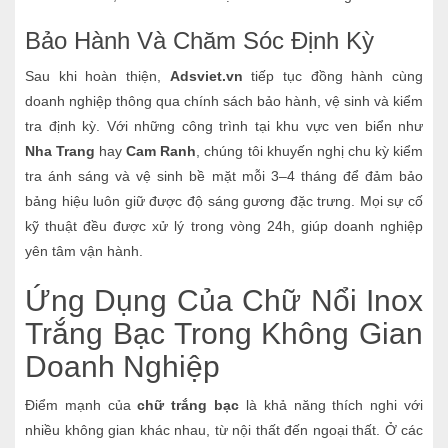
Bảo Hành Và Chăm Sóc Định Kỳ
Sau khi hoàn thiện,
Adsviet.vn
tiếp tục đồng hành cùng
doanh nghiệp thông qua chính sách bảo hành, vệ sinh và kiểm
tra định kỳ. Với những công trình tại khu vực ven biển như
Nha Trang
hay
Cam Ranh
, chúng tôi khuyến nghị chu kỳ kiểm
tra ánh sáng và vệ sinh bề mặt mỗi 3–4 tháng để đảm bảo
bảng hiệu luôn giữ được độ sáng gương đặc trưng. Mọi sự cố
kỹ thuật đều được xử lý trong vòng 24h, giúp doanh nghiệp
yên tâm vận hành.
Ứng Dụng Của Chữ Nổi Inox
Trắng Bạc Trong Không Gian
Doanh Nghiệp
Điểm mạnh của
chữ trắng bạc
là khả năng thích nghi với
nhiều không gian khác nhau, từ nội thất đến ngoại thất. Ở các