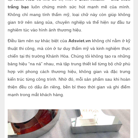
trắng bạc
luôn chứng minh sức hút mạnh mẽ của mình.
Không chỉ mang tính thẩm mỹ, loại chữ này còn giúp không
gian trở nên sáng sủa, chuyên nghiệp và thể hiện sự đầu tư
nghiêm túc vào hình ảnh thương hiệu.
Điều làm nên sự khác biệt của
Adsviet.vn
không chỉ nằm ở kỹ
thuật thi công, mà còn ở tư duy thẩm mỹ và kinh nghiệm thực
chiến tại thị trường Khánh Hòa. Chúng tôi không tạo ra những
bảng hiệu “na ná” nhau, mà tập trung thiết kế từng bộ chữ phù
hợp với phong cách thương hiệu, không gian và đặc trưng
kiến trúc từng công trình. Nhờ đó, mỗi sản phẩm sau khi hoàn
thiện đều có dấu ấn riêng, bền bỉ theo thời gian và ghi điểm
mạnh trong mắt khách hàng.