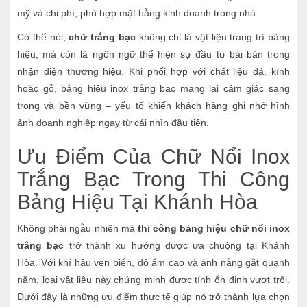
mỹ và chi phí, phù hợp mặt bằng kinh doanh trong nhà.
Có thể nói,
chữ trắng bạc
không chỉ là vật liệu trang trí bảng
hiệu, mà còn là ngôn ngữ thể hiện sự đầu tư bài bản trong
nhận diện thương hiệu. Khi phối hợp với chất liệu đá, kính
hoặc gỗ, bảng hiệu inox trắng bạc mang lại cảm giác sang
trọng và bền vững – yếu tố khiến khách hàng ghi nhớ hình
ảnh doanh nghiệp ngay từ cái nhìn đầu tiên.
Ưu Điểm Của Chữ Nổi Inox
Trắng Bạc Trong Thi Công
Bảng Hiệu Tại Khánh Hòa
Không phải ngẫu nhiên mà
thi công bảng hiệu chữ nổi inox
trắng bạc
trở thành xu hướng được ưa chuộng tại Khánh
Hòa. Với khí hậu ven biển, độ ẩm cao và ánh nắng gắt quanh
năm, loại vật liệu này chứng minh được tính ổn định vượt trội.
Dưới đây là những ưu điểm thực tế giúp nó trở thành lựa chọn