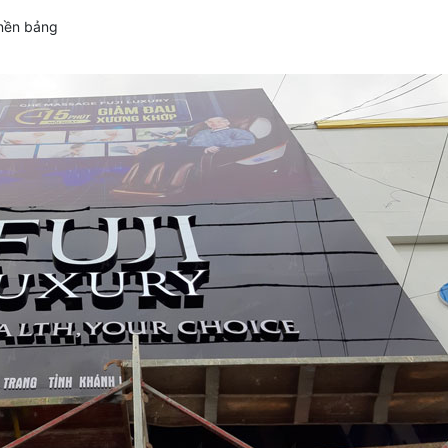
 nền bảng