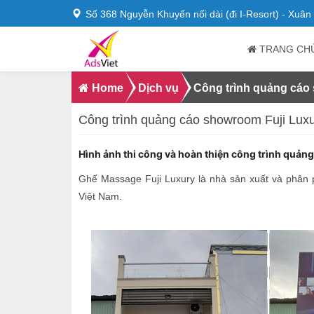
Số 368 Nguyễn Khuyến nối dài (đi I-Resort) - Xuâ
TRANG CH
Home
Dịch vụ
Công trình quảng cáo
Công trình quảng cáo showroom Fuji Luxu
Hình ảnh thi công và hoàn thiện công trình quản
Ghế Massage Fuji Luxury là nhà sản xuất và phân p
Việt Nam.