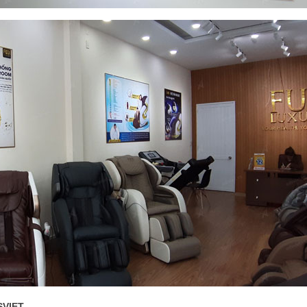
SVIET