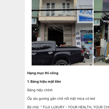
Hạng mục thi công
1. Bảng hiệu mặt tiền
Bảng hiệu chính
Ốp alu gương gắn chữ nổi mặt mica có led
Bộ chữ: " FUJI LUXURY - YOUR HEALTH, YOUR CHOI