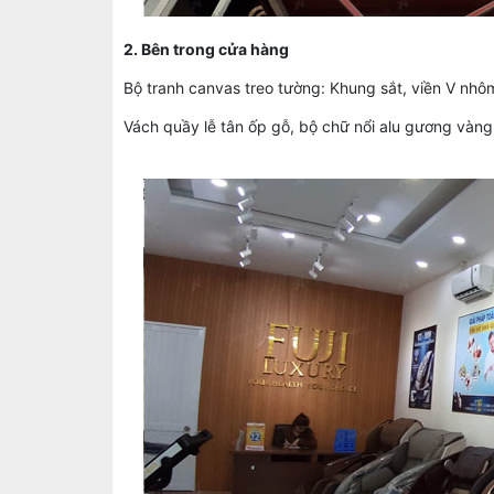
2. Bên trong cửa hàng
Bộ tranh canvas treo tường: Khung sắt, viền V nh
Vách quầy lễ tân ốp gỗ, bộ chữ nổi alu gương vàng