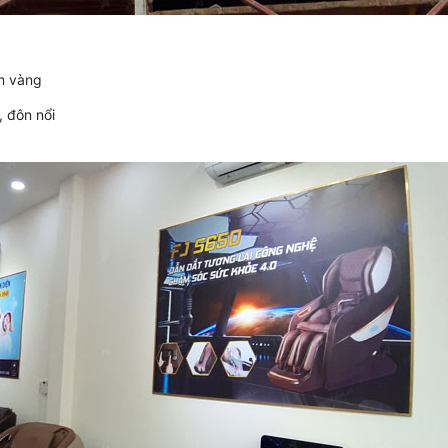
ôm vàng
, đôn nổi