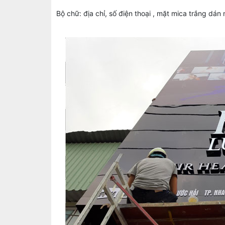
Bộ chữ: địa chỉ, số điện thoại , mặt mica trắng dán