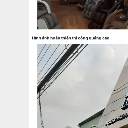
Hình ảnh hoàn thiện thi công quảng cáo