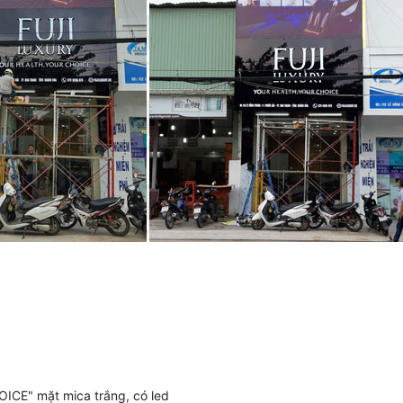
CE" mặt mica trắng, có led