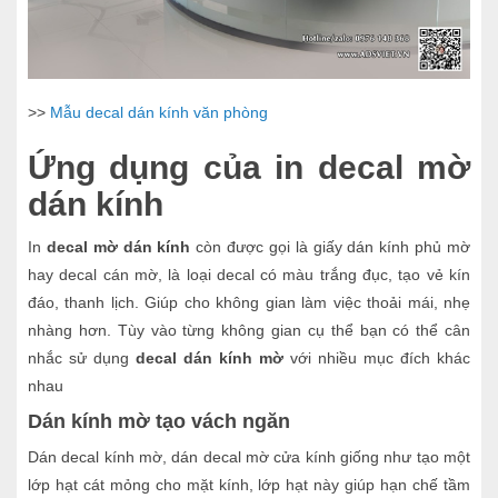
>>
Mẫu decal dán kính văn phòng
Ứng dụng của in decal mờ
dán kính
In
decal mờ dán kính
còn được gọi là giấy dán kính phủ mờ
hay decal cán mờ, là loại decal có màu trắng đục, tạo vẻ kín
đáo, thanh lịch. Giúp cho không gian làm việc thoải mái, nhẹ
nhàng hơn. Tùy vào từng không gian cụ thể bạn có thể cân
nhắc sử dụng
decal dán kính mờ
với nhiều mục đích khác
nhau
Dán kính mờ tạo vách ngăn
Dán decal kính mờ, dán decal mờ cửa kính giống như tạo một
lớp hạt cát mỏng cho mặt kính, lớp hạt này giúp hạn chế tầm