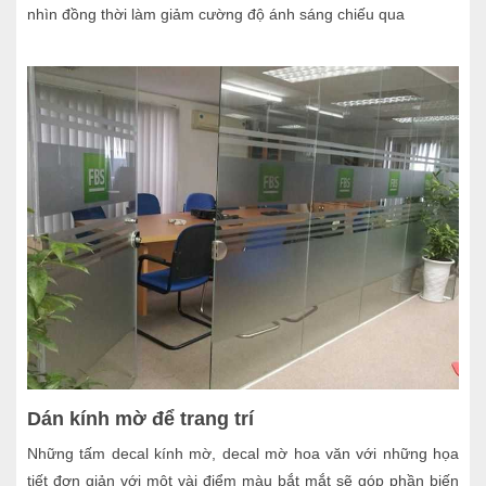
nhìn đồng thời làm giảm cường độ ánh sáng chiếu qua
Dán kính mờ để trang trí
Những tấm decal kính mờ, decal mờ hoa văn với những họa
tiết đơn giản với một vài điểm màu bắt mắt sẽ góp phần biến