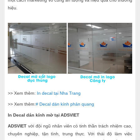
hiệu.
>> Xem thêm:
In decal tại Nha Trang
>> Xem thêm:
# Decal dán kính phản quang
In Decal dán kính mờ tại ADSVIET
ADSVIET
với đội ngũ nhân viên có tinh thần trách nhiệm cao,
chuyên nghiệp, tận tình, trung thực. Với thái độ làm việc