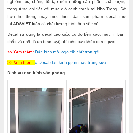
nghiêm túc, chúng tôi tạo nên những sản phẩm chất lượng
trong từng chi tiết với mức giá cạnh tranh tại Nha Trang. Sở
hữu hệ thống máy móc hiện đại, sản phẩm decal mờ
tại
ADSVIET
luôn có chất lượng hình ảnh sắc nét.
Decal sử dụng là decal cao cấp, có độ bền cao, mực in bám
chắc và nhất là an toàn tuyệt đối cho sức khỏe con người.
>> Xem thêm:
Dán kính mờ logo cắt chữ trọn gói
>> Xem thêm:
# Decal dán kính pp in màu trắng sữa
Dịch vụ dán kính văn phòng