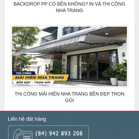
BACKDROP PP CÓ BỀN KHÔNG? IN VÀ THI CÔNG
NHA TRANG
THI CÔNG MÁI HIÊN NHA TRANG BỀN ĐẸP TRỌN
GÓI
Liên hệ đặt hàng