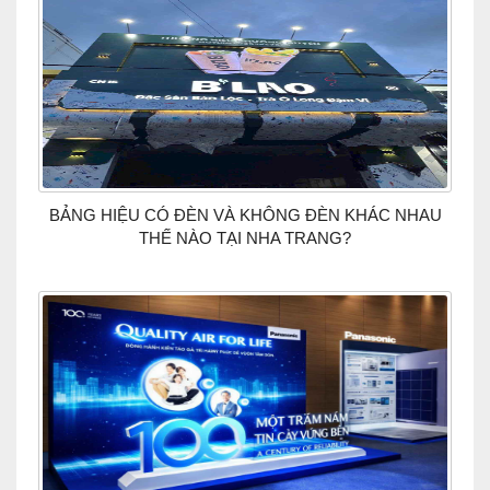
BẢNG HIỆU CÓ ĐÈN VÀ KHÔNG ĐÈN KHÁC NHAU
THẾ NÀO TẠI NHA TRANG?