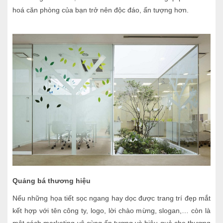
hoá căn phòng của bạn trở nên độc đáo, ấn tượng hơn.
Quảng bá thương hiệu
Nếu những họa tiết sọc ngang hay dọc được trang trí đẹp mắt
kết hợp với tên công ty, logo, lời chào mừng, slogan,… còn là
một cách marketing vô cùng ấn tượng và hiệu quả cho thương