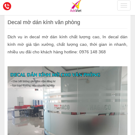
Toggl
navig
Decal mờ dán kính văn phòng
Dịch vụ in decal mờ dán kính chất lượng cao, In decal dán
kính mờ giá tận xưởng, chất lượng cao, thời gian in nhanh,
nhiều ưu đãi cho khách hàng hotline: 0976 148 368