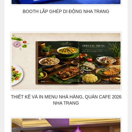
BOOTH LẮP GHÉP DI ĐỘNG NHA TRANG
THIẾT KẾ VÀ IN MENU NHÀ HÀNG, QUÁN CAFE 2026
NHA TRANG