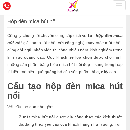
Toggl
navig
Hộp đèn mica hút nổi
Công ty chúng tôi chuyên cung cấp dịch vụ làm
hộp đèn mica
hút nổi
giá thành tốt nhất với công nghệ máy móc mới nhất,
cùng đội ngũ nhân viên thi công nhiều năm kinh nghiệm trong
lĩnh vực quảng cáo. Quý khách sẽ lựa chọn được cho mình
những sản phẩm bảng hiệu mica hút nổi đẹp – sang trọng hợp
túi tiền mà hiệu quả quảng bá của sản phẩm thì cực kỳ cao !
Cấu tạo hộp đèn mica hút
nổi
Với cấu tạo gọn nhẹ gồm
2 mặt mica hút nổi được gia công theo các kích thước
đa dạng theo yêu cầu của khách hàng như: vuông, tròn,