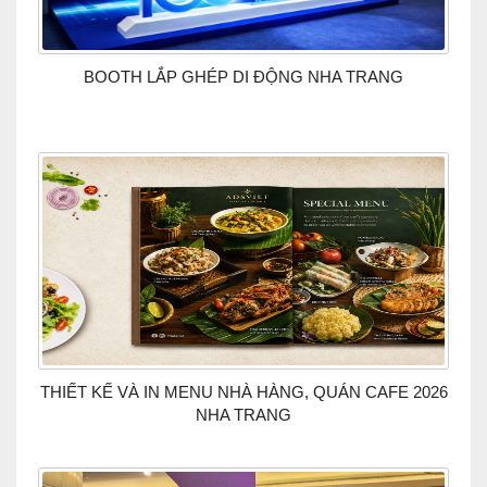
BOOTH LẮP GHÉP DI ĐỘNG NHA TRANG
THIẾT KẾ VÀ IN MENU NHÀ HÀNG, QUÁN CAFE 2026
NHA TRANG