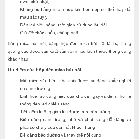
oval, chữ nhật,...
Khung bo bằng nhôm hợp kim bền đẹp có thể thay đổi
màu sắc tùy ý
Đèn led siêu sáng, thời gian sử dụng lâu dài
Giá đỡ chắc chắn, chống ngã
Bảng mica hút nổi, bảng hộp đèn mica hút nổi là loại bảng
quảng cáo được sản xuất sẵn với nhiều kích thước thông dụng
khác nhau.
Ưu điểm của hộp đèn mica hút nổi
Mặt mica sữa bền, nhẹ chịu được tác động khắc nghiệt
của môi trường
Linh hoạt sử dụng hiệu quả cho cả ngày và đêm nhờ hệ
thống đèn led chiếu sáng
Tiết kiệm không gian khi được treo trên tường
Kiểu dáng sang trọng, nhỏ và phát sáng dễ dàng va
phải sự chú ý của đôi mắt khách hàng
Dễ dàng bảo dưỡng và thay thế nội dung