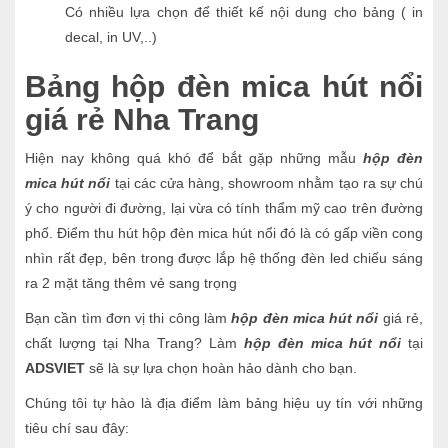
Có nhiều lựa chọn để thiết kế nội dung cho bảng ( in
decal, in UV,..)
Bảng hộp đèn mica hút nổi
giá rẻ Nha Trang
Hiện nay không quá khó để bắt gặp những mẫu
hộp đèn
mica hút nổi
tại các cửa hàng, showroom nhằm tạo ra sự chú
ý cho người đi đường, lại vừa có tính thẩm mỹ cao trên đường
phố. Điểm thu hút hộp đèn mica hút nổi đó là có gấp viền cong
nhìn rất đẹp, bên trong được lắp hệ thống đèn led chiếu sáng
ra 2 mặt tăng thêm vẻ sang trọng
Bạn cần tìm đơn vị thi công làm
hộp đèn mica hút nổi
giá rẻ,
chất lượng tại Nha Trang? Làm
hộp đèn mica hút nổi
tại
ADSVIET
sẽ là sự lựa chọn hoàn hảo dành cho bạn.
Chúng tôi tự hào là địa điểm làm bảng hiệu uy tín với những
tiêu chí sau đây: