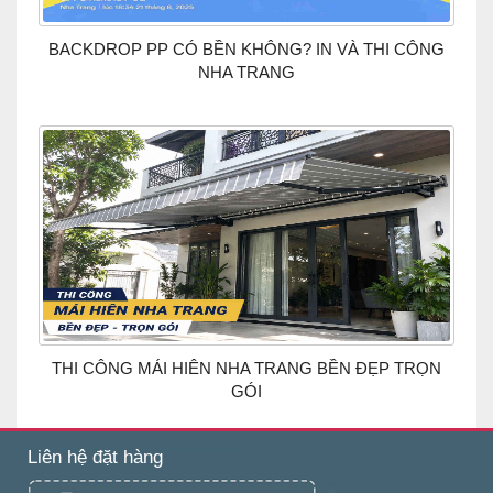
BACKDROP PP CÓ BỀN KHÔNG? IN VÀ THI CÔNG
NHA TRANG
THI CÔNG MÁI HIÊN NHA TRANG BỀN ĐẸP TRỌN
GÓI
Liên hệ đặt hàng