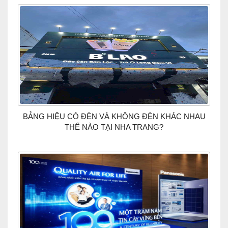
BẢNG HIỆU CÓ ĐÈN VÀ KHÔNG ĐÈN KHÁC NHAU
THẾ NÀO TẠI NHA TRANG?