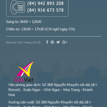
Sáng từ: 8h00 ÷ 12h00
Chiều từ: 13h30 ÷ 17h30 (Chỉ nghỉ ngày CN)
Adsviet trên mạng xã hội
Văn phòng giao dịch: Số 368 Nguyễn Khuyến nối dài (đi I-
Resort) - Xuân Ngọc - Vĩnh Ngọc - Nha Trang - Khánh
Hoà
Xưởng sản xuất: Số 368 Nguyễn Khuyến nối dài (đi I-