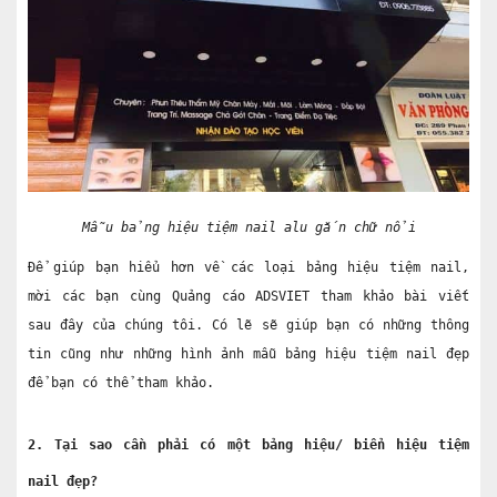
Mẫu bảng hiệu tiệm nail alu gắn chữ nổi
Để giúp bạn hiểu hơn về các loại bảng hiệu tiệm nail, 
mời các bạn cùng Quảng cáo ADSVIET tham khảo bài viết 
sau đây của chúng tôi. Có lẽ sẽ giúp bạn có những thông 
tin cũng như những hình ảnh mẫu bảng hiệu tiệm nail đẹp 
để bạn có thể tham khảo.
2. Tại sao cần phải có một bảng hiệu/ biển hiệu tiệm 
nail đẹp?