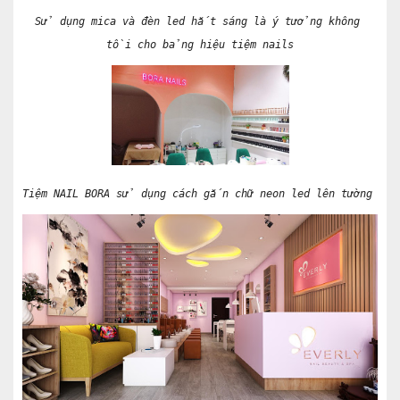
Sử dụng mica và đèn led hắt sáng là ý tưởng không 
tồi cho bảng hiệu tiệm nails
Tiệm NAIL BORA sử dụng cách gắn chữ neon led lên tường