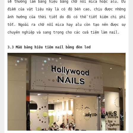
sẽ thường làm bảng hiệu bằng chữ nổi mica hoặc alu. Ưu 
điểm của vật liệu này là có độ bền cao, chịu được những 
ảnh hưởng của thời tiết do đó có thể tiết kiệm chi phí 
tốt. Ngoài ra chữ nổi mica hay alu còn tạo nên được sự 
chuyên nghiệp và sang trọng cho các cửa tiệm làm nail.
3.3 Mẫu bảng hiệu tiệm nail bằng đèn led