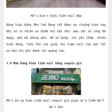
Mẫu biển hiệu tiệm nail đẹp
Bảng hiệu bằng đèn led đang rất được ưa chuộng hiện nay 
bởi nó có nhiều ưu điểm nổi bật như: màu sắc vô cùng đa 
dạng, mẫu mã phong phú, dễ sử dụng, chi phí thấp, nhiều 
kiểu dáng, tuổi thọ cao giúp cho tiệm nail của bạn tối 
ưu hóa chi phí dành cho quảng cáo. 
3.4 Mẫu bảng hiệu tiệm nail bằng sequin gió
Mẫu bảng hiệu tiệm nail sequin gió giúp cửa tiệm bắt 
mắt hơn