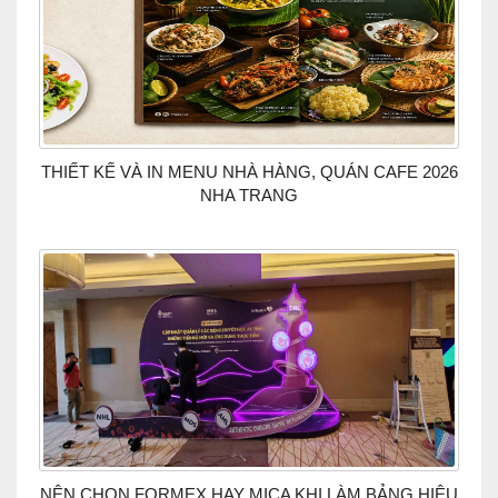
THIẾT KẾ VÀ IN MENU NHÀ HÀNG, QUÁN CAFE 2026
NHA TRANG
NÊN CHỌN FORMEX HAY MICA KHI LÀM BẢNG HIỆU