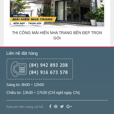
THI CÔNG MÁI HIÊN NHA TRANG BỀN ĐẸP TRỌN
GÓI
Liên hệ đặt hàng
Sáng từ: 8h00 ÷ 12h00
Chiều từ: 13h30 ÷ 17h30 (Chỉ nghỉ ngày CN)
Adsviet trên mạng xã hội