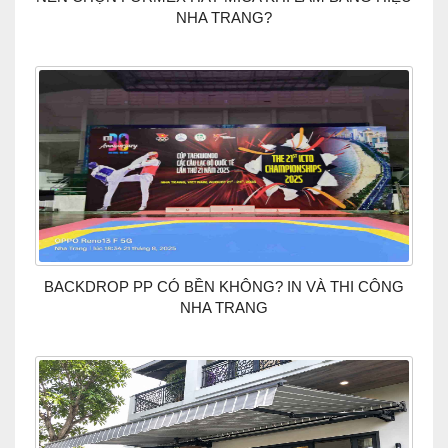
NHA TRANG?
BACKDROP PP CÓ BỀN KHÔNG? IN VÀ THI CÔNG
NHA TRANG