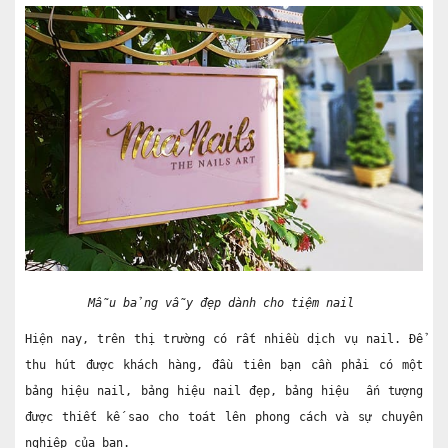
Mẫu bảng vẫy đẹp dành cho tiệm nail 
Hiện nay, trên thị trường có rất nhiều dịch vụ nail. Để 
thu hút được khách hàng, đầu tiên bạn cần phải có một 
bảng hiệu nail, bảng hiệu nail đẹp, bảng hiệu  ấn tượng 
được thiết kế sao cho toát lên phong cách và sự chuyên 
nghiệp của bạn.