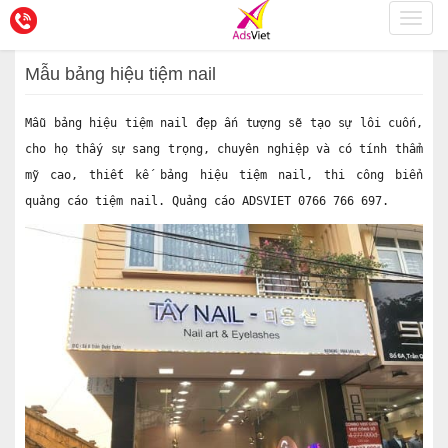
Toggl
navig
Mẫu bảng hiệu tiệm nail
Mẫu bảng hiệu tiệm nail đẹp ấn tượng sẽ tạo sự lôi cuốn,
cho họ thấy sự sang trọng, chuyên nghiệp và có tính thẩm
mỹ cao, thiết kế bảng hiệu tiệm nail, thi công biển
quảng cáo tiệm nail. Quảng cáo ADSVIET 0766 766 697.