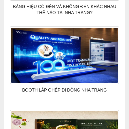
BẢNG HIỆU CÓ ĐÈN VÀ KHÔNG ĐÈN KHÁC NHAU
THẾ NÀO TẠI NHA TRANG?
BOOTH LẮP GHÉP DI ĐỘNG NHA TRANG