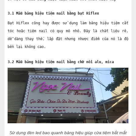
3.1 Mẫu bảng hiệu tiệm nail bằng bạt Hiflex
Bạt Hiflex cũng hay được sử dụng làm bảng hiệu tiệm cắt 
tóc hoặc tiệm nail có quy mô nhỏ. Đây là chất liệu rẻ, 
dễ dàng thay thế, lắp đặt nhưng nhược điểm của nó là độ 
bền lại không cao.
3.2 Mẫu bảng hiệu tiệm nail bằng chữ nổi alu, mica
Sử dụng đèn led bao quanh bảng hiệu giúp cửa tiệm bắt mắt