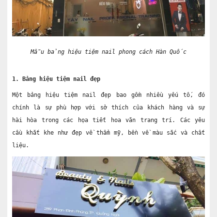
Mẫu bảng hiệu tiệm nail phong cách Hàn Quốc
1. Bảng hiệu tiệm nail đẹp
Một bảng hiệu tiệm nail đẹp bao gồm nhiều yếu tố, đó 
chính là sự phù hợp với sở thích của khách hàng và sự 
hài hòa trong các họa tiết hoa văn trang trí. Các yêu 
cầu khắt khe như đẹp về thẩm mỹ, bền về màu sắc và chất 
liệu.