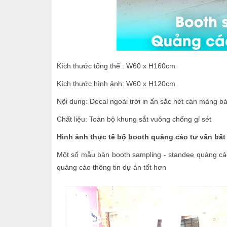
Kích thước tổng thể : W60 x H160cm
Kích thước hình ảnh: W60 x H120cm
Nội dung: Decal ngoài trời in ấn sắc nét cán màng 
Chất liệu: Toàn bộ khung sắt vuông chống gỉ sét
Hình ảnh thực tế bộ booth quảng cáo tư vấn bấ
Một số mẫu bàn booth sampling - standee quảng cáo
quảng cáo thông tin dự án tốt hơn