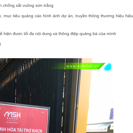
h chống sắt vuông sơn trắng
n, mục tiêu quảng cáo hình ảnh dự án, truyền thông thương hiệu hiệu
hể hiện được tối đa nội dung và thông điệp quảng bá của mình
t