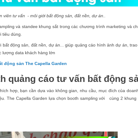
 viên tư vấn - môi giới bất động sản, đất nền, dự án..
pling và standee khung sắt trong các chương trình marketing và ch
 tiêu dùng.
 bất động sản, đất nền, dự án... giúp quảng cáo hình ảnh dự án, trao 
c lượng data khách hàng lớn
ất động sản The Capella Garden
h quảng cáo tư vấn bất động s
thích hợp, bạn cần dựa vào không gian, nhu cầu, mục đích của doan
liệu. The Capella Garden lựa chọn booth sampling với cùng 2 khung