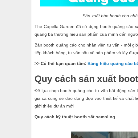
Sản xuất bàn booth cho nhân
The Capella Garden đã sử dụng booth quảng cáo sam
quảng bá thương hiệu sản phẩm của mình đến người
Bàn booth quảng cáo cho nhân viên tư vấn - môi giới
tiếp khách hàng, tư vấn sâu về sản phẩm và lấy đượ
>> Có thể bạn quan tâm:
Bảng hiệu quảng cáo b
Quy cách sản xuất boot
Để lựa chọn booth quảng cáo tư vấn bất động sản 
giá cả cũng sẽ dao động dựa vào thiết kế và chất 
giới thiệu dự án mới
Quy cách kỹ thuật booth sắt sampling