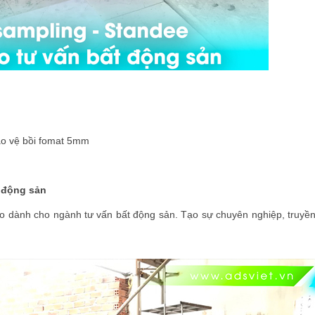
bảo vệ bồi fomat 5mm
t động sản
 dành cho ngành tư vấn bất động sản. Tạo sự chuyên nghiệp, truyền