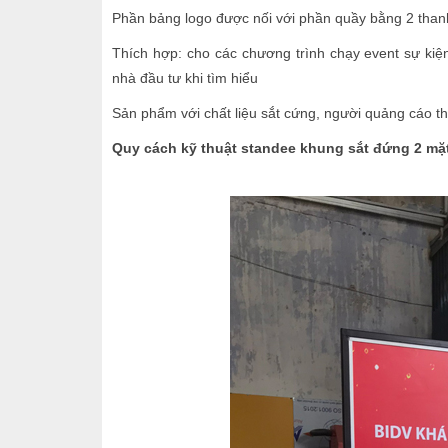
Phần bảng logo được nối với phần quầy bằng 2 than
Thích hợp: cho các chương trình chạy event sự kiệ
nhà đầu tư khi tìm hiểu
Sản phẩm với chất liệu sắt cứng, người quảng cáo t
Quy cách kỹ thuật standee
khung sắt đứng 2 mặ