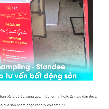
 bàn bằng gỗ ép, xung quanh ốp format hoặc tấm alu dán decal
cáo của sản phẩm hoặc công ty chủ sở hữu.