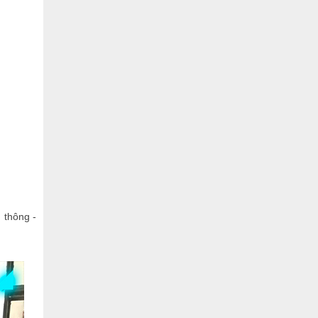
 thông -