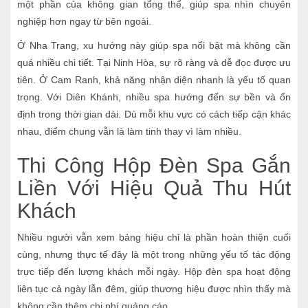
một phần của không gian tổng thể, giúp spa nhìn chuyên
nghiệp hơn ngay từ bên ngoài.
Ở Nha Trang, xu hướng này giúp spa nổi bật mà không cần
quá nhiều chi tiết. Tại Ninh Hòa, sự rõ ràng và dễ đọc được ưu
tiên. Ở Cam Ranh, khả năng nhận diện nhanh là yếu tố quan
trọng. Với Diên Khánh, nhiều spa hướng đến sự bền và ổn
định trong thời gian dài. Dù mỗi khu vực có cách tiếp cận khác
nhau, điểm chung vẫn là làm tinh thay vì làm nhiều.
Thi Công Hộp Đèn Spa Gắn
Liền Với Hiệu Quả Thu Hút
Khách
Nhiều người vẫn xem bảng hiệu chỉ là phần hoàn thiện cuối
cùng, nhưng thực tế đây là một trong những yếu tố tác động
trực tiếp đến lượng khách mỗi ngày. Hộp đèn spa hoạt động
liên tục cả ngày lẫn đêm, giúp thương hiệu được nhìn thấy mà
không cần thêm chi phí quảng cáo.