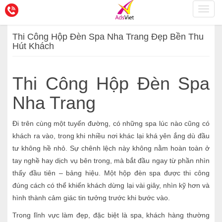
Toggl
navig
Thi Công Hộp Đèn Spa Nha Trang Đẹp Bền Thu
Hút Khách
Thi Công Hộp Đèn Spa
Nha Trang
Đi trên cùng một tuyến đường, có những spa lúc nào cũng có
khách ra vào, trong khi nhiều nơi khác lại khá yên ắng dù đầu
tư không hề nhỏ. Sự chênh lệch này không nằm hoàn toàn ở
tay nghề hay dịch vụ bên trong, mà bắt đầu ngay từ phần nhìn
thấy đầu tiên – bảng hiệu. Một hộp đèn spa được thi công
đúng cách có thể khiến khách dừng lại vài giây, nhìn kỹ hơn và
hình thành cảm giác tin tưởng trước khi bước vào.
Trong lĩnh vực làm đẹp, đặc biệt là spa, khách hàng thường