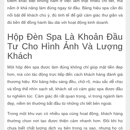
Điểm khác biệt không nằm ở việc làm thật nhiều chi tiết, mà
nằm ở khả năng làm đúng ngay từ đầu. Bảng hiệu spa cần đủ
nổi bật để khách chú ý, đủ tinh tế để giữ cảm giác thư giãn và
đủ bền để đồng hành lâu dài với hoạt động kinh doanh.
Hộp Đèn Spa Là Khoản Đầu
Tư Cho Hình Ảnh Và Lượng
Khách
Một hộp đèn spa được làm đúng không chỉ giúp mặt tiền đẹp
hơn, mà còn tác động trực tiếp đến cách khách hàng đánh giá
thương hiệu. Khi bảng hiệu sáng đều, chữ rõ, màu sắc dễ chịu
và tổng thể nhìn sạch sẽ, khách sẽ có cảm giác spa được đầu
tư nghiêm túc. Cảm giác đó rất quan trọng, vì trong ngành làm
đẹp, niềm tin thường bắt đầu từ những chi tiết bên ngoài.
Trong một khu vực có nhiều spa cùng hoạt động, khách hàng
thường chọn nơi tạo được thiện cảm nhanh hơn. Đôi khi họ
chưa biết chất lượng dịch vụ bên trong ra sao, nhưng họ có