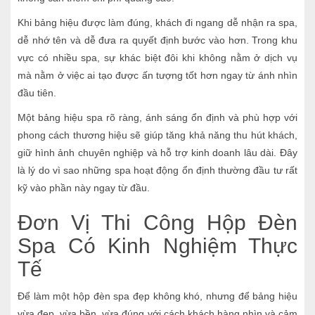
Khi bảng hiệu được làm đúng, khách đi ngang dễ nhận ra spa,
dễ nhớ tên và dễ đưa ra quyết định bước vào hơn. Trong khu
vực có nhiều spa, sự khác biệt đôi khi không nằm ở dịch vụ
mà nằm ở việc ai tạo được ấn tượng tốt hơn ngay từ ánh nhìn
đầu tiên.
Một bảng hiệu spa rõ ràng, ánh sáng ổn định và phù hợp với
phong cách thương hiệu sẽ giúp tăng khả năng thu hút khách,
giữ hình ảnh chuyên nghiệp và hỗ trợ kinh doanh lâu dài. Đây
là lý do vì sao những spa hoạt động ổn định thường đầu tư rất
kỹ vào phần này ngay từ đầu.
Đơn Vị Thi Công Hộp Đèn
Spa Có Kinh Nghiệm Thực
Tế
Để làm một hộp đèn spa đẹp không khó, nhưng để bảng hiệu
vừa đẹp, vừa bền, vừa đúng với cách khách hàng nhìn và cảm