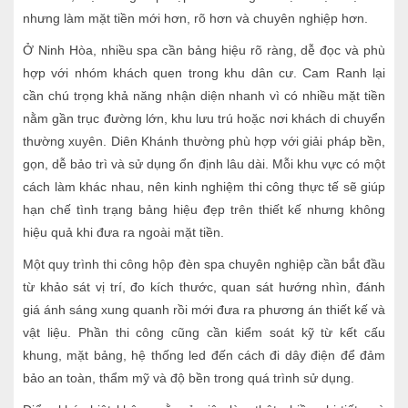
nhưng làm mặt tiền mới hơn, rõ hơn và chuyên nghiệp hơn.
Ở Ninh Hòa, nhiều spa cần bảng hiệu rõ ràng, dễ đọc và phù
hợp với nhóm khách quen trong khu dân cư. Cam Ranh lại
cần chú trọng khả năng nhận diện nhanh vì có nhiều mặt tiền
nằm gần trục đường lớn, khu lưu trú hoặc nơi khách di chuyển
thường xuyên. Diên Khánh thường phù hợp với giải pháp bền,
gọn, dễ bảo trì và sử dụng ổn định lâu dài. Mỗi khu vực có một
cách làm khác nhau, nên kinh nghiệm thi công thực tế sẽ giúp
hạn chế tình trạng bảng hiệu đẹp trên thiết kế nhưng không
hiệu quả khi đưa ra ngoài mặt tiền.
Một quy trình thi công hộp đèn spa chuyên nghiệp cần bắt đầu
từ khảo sát vị trí, đo kích thước, quan sát hướng nhìn, đánh
giá ánh sáng xung quanh rồi mới đưa ra phương án thiết kế và
vật liệu. Phần thi công cũng cần kiểm soát kỹ từ kết cấu
khung, mặt bảng, hệ thống led đến cách đi dây điện để đảm
bảo an toàn, thẩm mỹ và độ bền trong quá trình sử dụng.