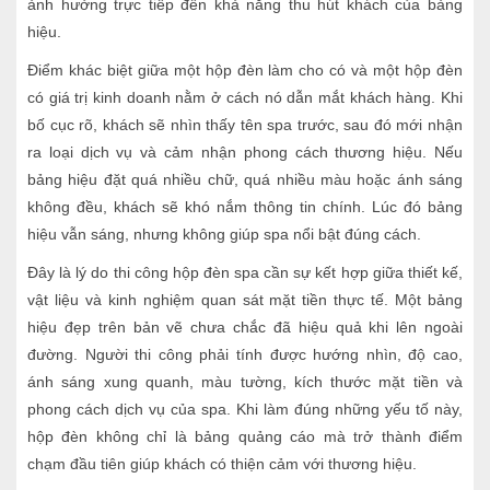
ảnh hưởng trực tiếp đến khả năng thu hút khách của bảng
hiệu.
Điểm khác biệt giữa một hộp đèn làm cho có và một hộp đèn
có giá trị kinh doanh nằm ở cách nó dẫn mắt khách hàng. Khi
bố cục rõ, khách sẽ nhìn thấy tên spa trước, sau đó mới nhận
ra loại dịch vụ và cảm nhận phong cách thương hiệu. Nếu
bảng hiệu đặt quá nhiều chữ, quá nhiều màu hoặc ánh sáng
không đều, khách sẽ khó nắm thông tin chính. Lúc đó bảng
hiệu vẫn sáng, nhưng không giúp spa nổi bật đúng cách.
Đây là lý do thi công hộp đèn spa cần sự kết hợp giữa thiết kế,
vật liệu và kinh nghiệm quan sát mặt tiền thực tế. Một bảng
hiệu đẹp trên bản vẽ chưa chắc đã hiệu quả khi lên ngoài
đường. Người thi công phải tính được hướng nhìn, độ cao,
ánh sáng xung quanh, màu tường, kích thước mặt tiền và
phong cách dịch vụ của spa. Khi làm đúng những yếu tố này,
hộp đèn không chỉ là bảng quảng cáo mà trở thành điểm
chạm đầu tiên giúp khách có thiện cảm với thương hiệu.