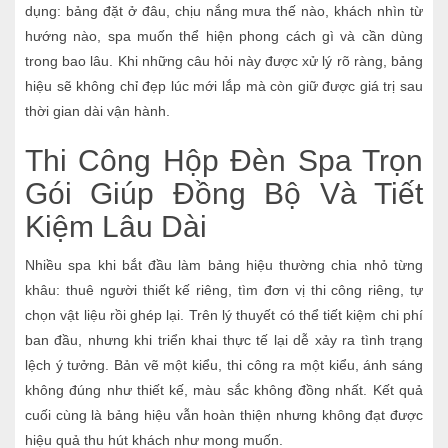
dụng: bảng đặt ở đâu, chịu nắng mưa thế nào, khách nhìn từ
hướng nào, spa muốn thể hiện phong cách gì và cần dùng
trong bao lâu. Khi những câu hỏi này được xử lý rõ ràng, bảng
hiệu sẽ không chỉ đẹp lúc mới lắp mà còn giữ được giá trị sau
thời gian dài vận hành.
Thi Công Hộp Đèn Spa Trọn
Gói Giúp Đồng Bộ Và Tiết
Kiệm Lâu Dài
Nhiều spa khi bắt đầu làm bảng hiệu thường chia nhỏ từng
khâu: thuê người thiết kế riêng, tìm đơn vị thi công riêng, tự
chọn vật liệu rồi ghép lại. Trên lý thuyết có thể tiết kiệm chi phí
ban đầu, nhưng khi triển khai thực tế lại dễ xảy ra tình trạng
lệch ý tưởng. Bản vẽ một kiểu, thi công ra một kiểu, ánh sáng
không đúng như thiết kế, màu sắc không đồng nhất. Kết quả
cuối cùng là bảng hiệu vẫn hoàn thiện nhưng không đạt được
hiệu quả thu hút khách như mong muốn.