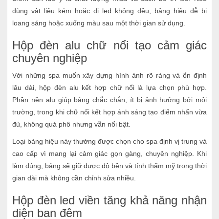
dùng vật liệu kém hoặc đi led không đều, bảng hiệu dễ bị
loang sáng hoặc xuống màu sau một thời gian sử dụng.
Hộp đèn alu chữ nổi tạo cảm giác
chuyên nghiệp
Với những spa muốn xây dựng hình ảnh rõ ràng và ổn định
lâu dài, hộp đèn alu kết hợp chữ nổi là lựa chọn phù hợp.
Phần nền alu giúp bảng chắc chắn, ít bị ảnh hưởng bởi môi
trường, trong khi chữ nổi kết hợp ánh sáng tạo điểm nhấn vừa
đủ, không quá phô nhưng vẫn nổi bật.
Loại bảng hiệu này thường được chọn cho spa định vị trung và
cao cấp vì mang lại cảm giác gọn gàng, chuyên nghiệp. Khi
làm đúng, bảng sẽ giữ được độ bền và tính thẩm mỹ trong thời
gian dài mà không cần chỉnh sửa nhiều.
Hộp đèn led viền tăng khả năng nhận
diện ban đêm