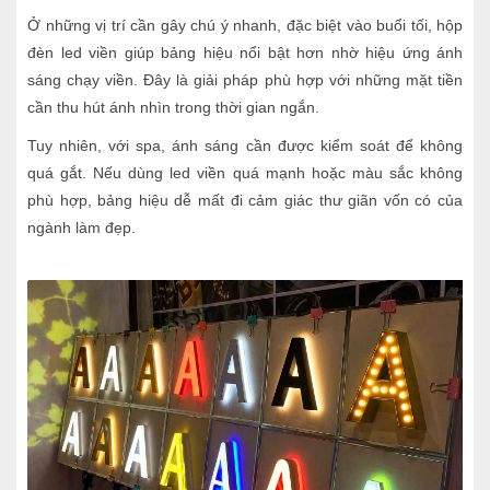
Ở những vị trí cần gây chú ý nhanh, đặc biệt vào buổi tối, hộp
đèn led viền giúp bảng hiệu nổi bật hơn nhờ hiệu ứng ánh
sáng chạy viền. Đây là giải pháp phù hợp với những mặt tiền
cần thu hút ánh nhìn trong thời gian ngắn.
Tuy nhiên, với spa, ánh sáng cần được kiểm soát để không
quá gắt. Nếu dùng led viền quá mạnh hoặc màu sắc không
phù hợp, bảng hiệu dễ mất đi cảm giác thư giãn vốn có của
ngành làm đẹp.