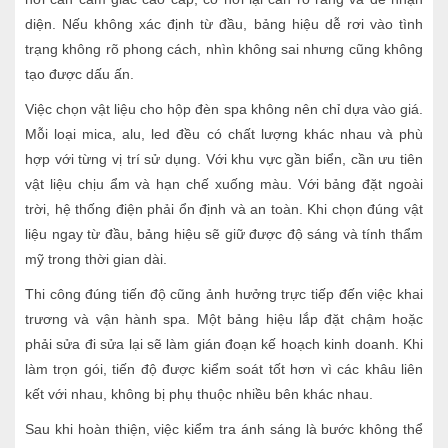
diện. Nếu không xác định từ đầu, bảng hiệu dễ rơi vào tình
trạng không rõ phong cách, nhìn không sai nhưng cũng không
tạo được dấu ấn.
Việc chọn vật liệu cho hộp đèn spa không nên chỉ dựa vào giá.
Mỗi loại mica, alu, led đều có chất lượng khác nhau và phù
hợp với từng vị trí sử dụng. Với khu vực gần biển, cần ưu tiên
vật liệu chịu ẩm và hạn chế xuống màu. Với bảng đặt ngoài
trời, hệ thống điện phải ổn định và an toàn. Khi chọn đúng vật
liệu ngay từ đầu, bảng hiệu sẽ giữ được độ sáng và tính thẩm
mỹ trong thời gian dài.
Thi công đúng tiến độ cũng ảnh hưởng trực tiếp đến việc khai
trương và vận hành spa. Một bảng hiệu lắp đặt chậm hoặc
phải sửa đi sửa lại sẽ làm gián đoạn kế hoạch kinh doanh. Khi
làm trọn gói, tiến độ được kiểm soát tốt hơn vì các khâu liên
kết với nhau, không bị phụ thuộc nhiều bên khác nhau.
Sau khi hoàn thiện, việc kiểm tra ánh sáng là bước không thể