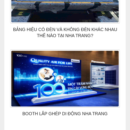
BẢNG HIỆU CÓ ĐÈN VÀ KHÔNG ĐÈN KHÁC NHAU
THẾ NÀO TẠI NHA TRANG?
BOOTH LẮP GHÉP DI ĐỘNG NHA TRANG