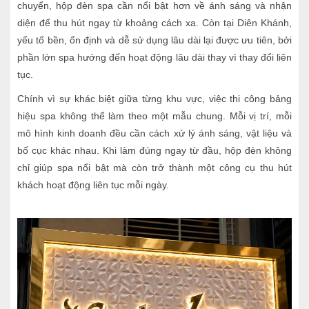
chuyển, hộp đèn spa cần nổi bật hơn về ánh sáng và nhận
diện để thu hút ngay từ khoảng cách xa. Còn tại Diên Khánh,
yếu tố bền, ổn định và dễ sử dụng lâu dài lại được ưu tiên, bởi
phần lớn spa hướng đến hoạt động lâu dài thay vì thay đổi liên
tục.
Chính vì sự khác biệt giữa từng khu vực, việc thi công bảng
hiệu spa không thể làm theo một mẫu chung. Mỗi vị trí, mỗi
mô hình kinh doanh đều cần cách xử lý ánh sáng, vật liệu và
bố cục khác nhau. Khi làm đúng ngay từ đầu, hộp đèn không
chỉ giúp spa nổi bật mà còn trở thành một công cụ thu hút
khách hoạt động liên tục mỗi ngày.