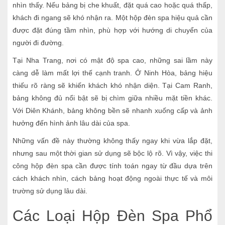
nhìn thấy. Nếu bảng bị che khuất, đặt quá cao hoặc quá thấp,
khách đi ngang sẽ khó nhận ra. Một hộp đèn spa hiệu quả cần
được đặt đúng tầm nhìn, phù hợp với hướng di chuyển của
người đi đường.
Tại Nha Trang, nơi có mật độ spa cao, những sai lầm này
càng dễ làm mất lợi thế cạnh tranh. Ở Ninh Hòa, bảng hiệu
thiếu rõ ràng sẽ khiến khách khó nhận diện. Tại Cam Ranh,
bảng không đủ nổi bật sẽ bị chìm giữa nhiều mặt tiền khác.
Với Diên Khánh, bảng không bền sẽ nhanh xuống cấp và ảnh
hưởng đến hình ảnh lâu dài của spa.
Những vấn đề này thường không thấy ngay khi vừa lắp đặt,
nhưng sau một thời gian sử dụng sẽ bộc lộ rõ. Vì vậy, việc thi
công hộp đèn spa cần được tính toán ngay từ đầu dựa trên
cách khách nhìn, cách bảng hoạt động ngoài thực tế và môi
trường sử dụng lâu dài.
Các Loại Hộp Đèn Spa Phổ