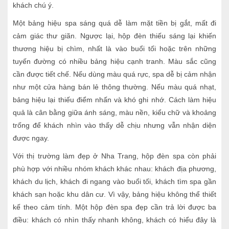
khách chú ý.
Một bảng hiệu spa sáng quá dễ làm mặt tiền bị gắt, mất đi
cảm giác thư giãn. Ngược lại, hộp đèn thiếu sáng lại khiến
thương hiệu bị chìm, nhất là vào buổi tối hoặc trên những
tuyến đường có nhiều bảng hiệu cạnh tranh. Màu sắc cũng
cần được tiết chế. Nếu dùng màu quá rực, spa dễ bị cảm nhận
như một cửa hàng bán lẻ thông thường. Nếu màu quá nhạt,
bảng hiệu lại thiếu điểm nhấn và khó ghi nhớ. Cách làm hiệu
quả là cân bằng giữa ánh sáng, màu nền, kiểu chữ và khoảng
trống để khách nhìn vào thấy dễ chịu nhưng vẫn nhận diện
được ngay.
Với thị trường làm đẹp ở Nha Trang, hộp đèn spa còn phải
phù hợp với nhiều nhóm khách khác nhau: khách địa phương,
khách du lịch, khách đi ngang vào buổi tối, khách tìm spa gần
khách sạn hoặc khu dân cư. Vì vậy, bảng hiệu không thể thiết
kế theo cảm tính. Một hộp đèn spa đẹp cần trả lời được ba
điều: khách có nhìn thấy nhanh không, khách có hiểu đây là