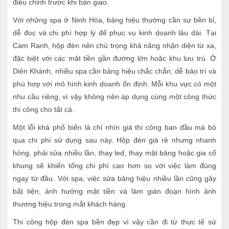
điều chỉnh trước khi bàn giao.
Với những spa ở Ninh Hòa, bảng hiệu thường cần sự bền bỉ,
dễ đọc và chi phí hợp lý để phục vụ kinh doanh lâu dài. Tại
Cam Ranh, hộp đèn nên chú trọng khả năng nhận diện từ xa,
đặc biệt với các mặt tiền gần đường lớn hoặc khu lưu trú. Ở
Diên Khánh, nhiều spa cần bảng hiệu chắc chắn, dễ bảo trì và
phù hợp với mô hình kinh doanh ổn định. Mỗi khu vực có một
nhu cầu riêng, vì vậy không nên áp dụng cùng một công thức
thi công cho tất cả.
Một lỗi khá phổ biến là chỉ nhìn giá thi công ban đầu mà bỏ
qua chi phí sử dụng sau này. Hộp đèn giá rẻ nhưng nhanh
hỏng, phải sửa nhiều lần, thay led, thay mặt bảng hoặc gia cố
khung sẽ khiến tổng chi phí cao hơn so với việc làm đúng
ngay từ đầu. Với spa, việc sửa bảng hiệu nhiều lần cũng gây
bất tiện, ảnh hưởng mặt tiền và làm gián đoạn hình ảnh
thương hiệu trong mắt khách hàng.
Thi công hộp đèn spa bền đẹp vì vậy cần đi từ thực tế sử