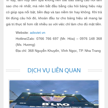
sao cho rẻ nhất, mà nên bắt đầu bằng câu hỏi bảng hiệu này
có giúp spa nổi bật, bền đẹp và tạo niềm tin hay không. Khi trả
lời đúng câu hỏi đó, khoản đầu tư cho bảng hiệu sẽ mang lại
giá trị thực tế hơn rất nhiều so với việc chỉ làm cho đủ mặt tiền.
Website:
adsviet.vn
Hotline/Zalo: 0766 766 697 (Mr. Hòa) – 0976 148 368
(Ms. Hương)
Địa chỉ: 368 Nguyễn Khuyến, Vĩnh Ngọc, TP. Nha Trang
DỊCH VỤ LIÊN QUAN