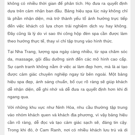
không có nhiều thời gian để phân tích. Họ đưa ra quyết định
dựa trên cảm nhận ban đầu. Bảng hiệu spa lúc này không chỉ
là phần nhận diện, mà trở thành yếu tố ảnh hưởng trực tiếp
đến việc khách có lựa chọn trải nghiệm dịch vụ hay không.
Đây cũng là lý do vì sao thi công hộp đèn spa cần được làm
theo hướng thực tế, thay vì chỉ tập trung vào hình thức.
Tại Nha Trang, lượng spa ngày càng nhiều, từ spa chăm sóc
da, massage, gội đầu dưỡng sinh đến các mô hình cao cấp.
Sự cạnh tranh không nằm ở việc ai làm đẹp hơn, mà là ai tạo
được cảm giác chuyên nghiệp ngay từ bên ngoài. Một bảng
hiệu spa đẹp, ánh sáng chuẩn, bố cục rõ ràng sẽ giúp khách
dễ nhận diện, dễ ghi nhớ và dễ đưa ra quyết định hơn khi đi
ngang qua.
Với những khu vực như Ninh Hòa, nhu cầu thường tập trung
vào nhóm khách quen và khách địa phương, vì vậy bảng hiệu
cần rõ ràng, dễ đọc và tạo cảm giác sạch sẽ, đáng tin cậy.
Trong khi đó, ở Cam Ranh, nơi có nhiều khách lưu trú và di