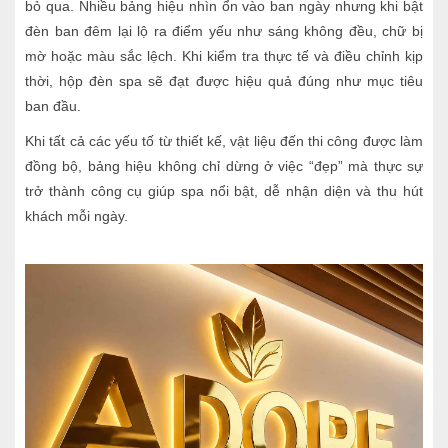
bỏ qua. Nhiều bảng hiệu nhìn ổn vào ban ngày nhưng khi bật
đèn ban đêm lại lộ ra điểm yếu như sáng không đều, chữ bị
mờ hoặc màu sắc lệch. Khi kiểm tra thực tế và điều chỉnh kịp
thời, hộp đèn spa sẽ đạt được hiệu quả đúng như mục tiêu
ban đầu.
Khi tất cả các yếu tố từ thiết kế, vật liệu đến thi công được làm
đồng bộ, bảng hiệu không chỉ dừng ở việc “đẹp” mà thực sự
trở thành công cụ giúp spa nổi bật, dễ nhận diện và thu hút
khách mỗi ngày.