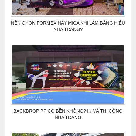
NÊN CHỌN FORMEX HAY MICA KHI LÀM BẢNG HIỆU
NHA TRANG?
BACKDROP PP CÓ BỀN KHÔNG? IN VÀ THI CÔNG
NHA TRANG