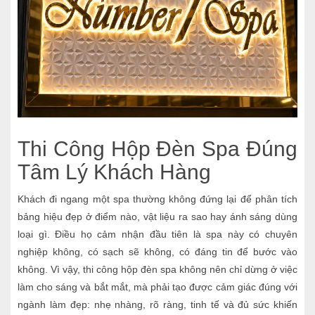
Thi Công Hộp Đèn Spa Đúng
Tâm Lý Khách Hàng
Khách đi ngang một spa thường không đứng lại để phân tích
bảng hiệu đẹp ở điểm nào, vật liệu ra sao hay ánh sáng dùng
loại gì. Điều họ cảm nhận đầu tiên là spa này có chuyên
nghiệp không, có sạch sẽ không, có đáng tin để bước vào
không. Vì vậy, thi công hộp đèn spa không nên chỉ dừng ở việc
làm cho sáng và bắt mắt, mà phải tạo được cảm giác đúng với
ngành làm đẹp: nhẹ nhàng, rõ ràng, tinh tế và đủ sức khiến