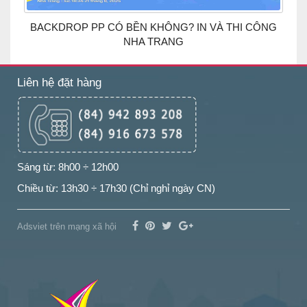
BACKDROP PP CÓ BỀN KHÔNG? IN VÀ THI CÔNG
NHA TRANG
Liên hệ đặt hàng
Sáng từ: 8h00 ÷ 12h00
Chiều từ: 13h30 ÷ 17h30 (Chỉ nghỉ ngày CN)
Adsviet trên mạng xã hội