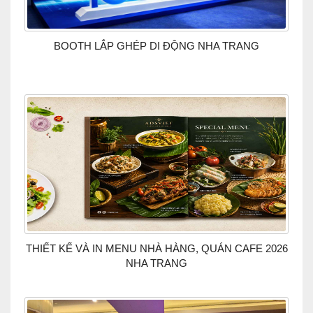
BOOTH LẮP GHÉP DI ĐỘNG NHA TRANG
THIẾT KẾ VÀ IN MENU NHÀ HÀNG, QUÁN CAFE 2026
NHA TRANG