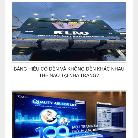
BẢNG HIỆU CÓ ĐÈN VÀ KHÔNG ĐÈN KHÁC NHAU
THẾ NÀO TẠI NHA TRANG?