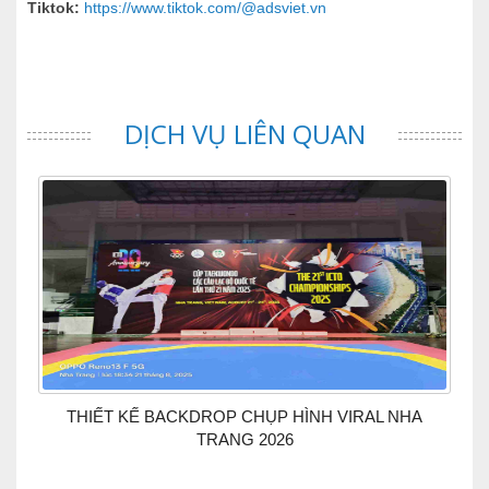
Tiktok:
https://www.tiktok.com/@adsviet.vn
DỊCH VỤ LIÊN QUAN
THIẾT KẾ BACKDROP CHỤP HÌNH VIRAL NHA
TRANG 2026